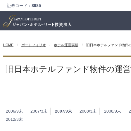
証券コード：
8985
HOME
ポートフォリオ
ホテル運営実績
旧日本ホテルファンド物件
旧日本ホテルファンド物件の運営
2006/9末
2007/3末
2007/9末
2008/3末
2008/9末
2012/3末