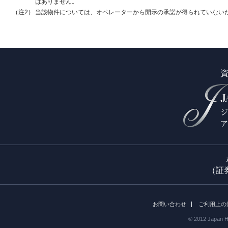
はありません。
（注2）
当該物件については、オペレーターから開示の承諾が得られていない
（証
お問い合わせ
ご利用上の
© 2012 Japan H