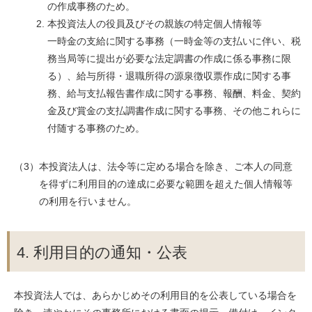
の作成事務のため。
本投資法人の役員及びその親族の特定個人情報等
一時金の支給に関する事務（一時金等の支払いに伴い、税
務当局等に提出が必要な法定調書の作成に係る事務に限
る）、給与所得・退職所得の源泉徴収票作成に関する事
務、給与支払報告書作成に関する事務、報酬、料金、契約
金及び賞金の支払調書作成に関する事務、その他これらに
付随する事務のため。
（3）本投資法人は、法令等に定める場合を除き、ご本人の同意
を得ずに利用目的の達成に必要な範囲を超えた個人情報等
の利用を行いません。
4. 利用目的の通知・公表
本投資法人では、あらかじめその利用目的を公表している場合を