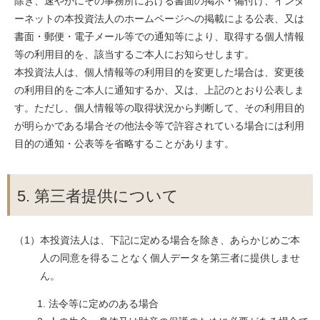
除き、速やかにその事務所における書面の掲示・備付け、インタ
ーネットの本投資法人のホームページへの掲載による公表、又は
書面・郵便・電子メール等での通知等により、取得する個人情報
等の利用目的を、該当するご本人にお知らせします。
本投資法人は、個人情報等の利用目的を変更した場合は、変更後
の利用目的をご本人に通知するか、又は、上記のとおり公表しま
す。ただし、個人情報等の取得状況から判断して、その利用目的
が明らかである場合その他法令等で許容されている場合には利用
目的の通知・公表等を省略することがあります。
5. 第三者提供について
（1）本投資法人は、下記に定める場合を除き、あらかじめご本
人の同意を得ることなく個人データを第三者に提供しませ
ん。
法令等に定めのある場合