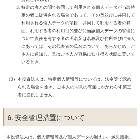
特定の者との間で共同して利用される個人データが当該特
定の者に提供される場合であって、その旨並びに共同して
利用される個人データの項目、共同して利用する者の範
囲、利用する者の利用目的並びに当該個人データの管理に
ついて責任を有する者の氏名又は名称及び住所並びに法人
にあっては、その代表者の氏名について、あらかじめ、ご
本人に通知し、又はご本人が容易に知り得る状態に置いて
いるとき。
（3）本投資法人は、特定個人情報等については、法令等で認め
られる場合を除き、ご本人の同意の有無にかかわらず第三
者に提供しません。
6. 安全管理措置について
本投資法人は、個人情報等及び個人データの漏えい、滅失毀損、