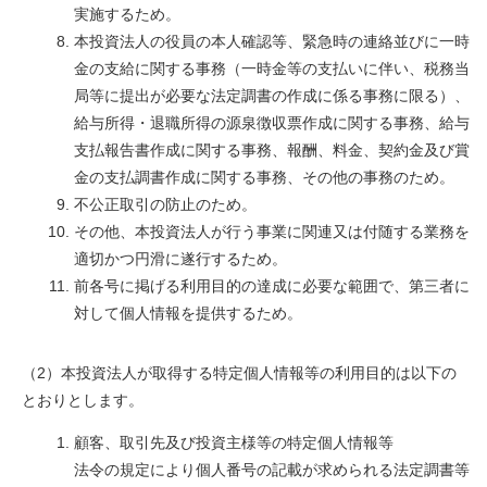
実施するため。
本投資法人の役員の本人確認等、緊急時の連絡並びに一時
金の支給に関する事務（一時金等の支払いに伴い、税務当
局等に提出が必要な法定調書の作成に係る事務に限る）、
給与所得・退職所得の源泉徴収票作成に関する事務、給与
支払報告書作成に関する事務、報酬、料金、契約金及び賞
金の支払調書作成に関する事務、その他の事務のため。
不公正取引の防止のため。
その他、本投資法人が行う事業に関連又は付随する業務を
適切かつ円滑に遂行するため。
前各号に掲げる利用目的の達成に必要な範囲で、第三者に
対して個人情報を提供するため。
（2）本投資法人が取得する特定個人情報等の利用目的は以下の
とおりとします。
顧客、取引先及び投資主様等の特定個人情報等
法令の規定により個人番号の記載が求められる法定調書等