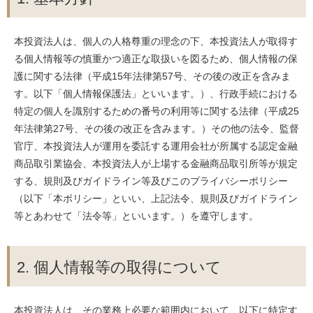
本投資法人は、個人の人格尊重の理念の下、本投資法人が取得す
る個人情報等の慎重かつ適正な取扱いを図るため、個人情報の保
護に関する法律（平成15年法律第57号、その後の改正を含みま
す。以下「個人情報保護法」といいます。）、行政手続における
特定の個人を識別するための番号の利用等に関する法律（平成25
年法律第27号、その後の改正を含みます。）その他の法令、監督
官庁、本投資法人が運用を委託する運用会社が所属する認定金融
商品取引業協会、本投資法人が上場する金融商品取引所等が規定
する、規則及びガイドライン等及びこのプライバシーポリシー
（以下「本ポリシー」といい、上記法令、規則及びガイドライン
等とあわせて「法令等」といいます。）を遵守します。
2. 個人情報等の取得について
本投資法人は、その業務上必要な範囲内において、以下に特定す