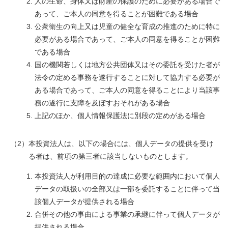
人の生命、身体又は財産の保護のために必要がある場合で
あって、ご本人の同意を得ることが困難である場合
公衆衛生の向上又は児童の健全な育成の推進のために特に
必要がある場合であって、ご本人の同意を得ることが困難
である場合
国の機関若しくは地方公共団体又はその委託を受けた者が
法令の定める事務を遂行することに対して協力する必要が
ある場合であって、ご本人の同意を得ることにより当該事
務の遂行に支障を及ぼすおそれがある場合
上記のほか、個人情報保護法に別段の定めがある場合
（2）本投資法人は、以下の場合には、個人データの提供を受け
る者は、前項の第三者に該当しないものとします。
本投資法人が利用目的の達成に必要な範囲内において個人
データの取扱いの全部又は一部を委託することに伴って当
該個人データが提供される場合
合併その他の事由による事業の承継に伴って個人データが
提供される場合