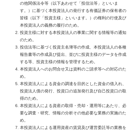
の他関係法令等（以下あわせて「投信法等」といいま
す。）に基づく本投資法人の発行する有価証券の保有者の
皆様（以下「投資主様」といいます。）の権利の行使及び
本投資法人の義務の履行のため。
投資主様に対する本投資法人の事業に関する情報等の通知
のため。
投信法等に基づく投資主名簿等の作成、本投資法人の各種
報告書等の作成及び提出、並びに投資主様のデータを作成
する等、投資主様の情報を管理するため。
本投資法人へのお問合せ又は資料のご請求等への対応のた
め。
本投資法人による資金の調達を目的とした資金の借入れ、
投資法人債の発行、投資口の追加発行及び自己投資口の取
得のため。
本投資法人による資産の取得・売却・運用等にあたり、必
要な調査・研究、情報の分析その他必要な業務の実施のた
め。
本投資法人による運用資産の賃貸及び運営委託等の業務を