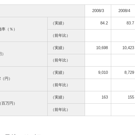
2008/3
2008/4
（実績）
84.2
83.7
働率（％）
（前年比）
（実績）
10,698
10,423
円）
（前年比）
（実績）
9,010
8,729
AR（円）
（前年比）
（実績）
163
155
（百万円）
（前年比）