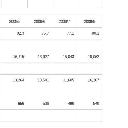
2008/5
2008/6
2008/7
2008/8
82.3
75.7
77.1
90.1
16,115
13,927
15,043
18,062
13,264
10,541
11,605
16,267
656
536
496
549