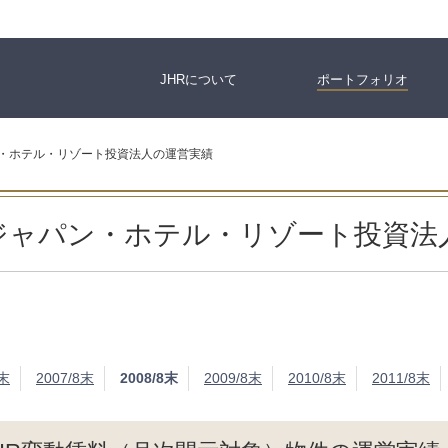
JHRについて
ポートフォリオ
・ホテル・リゾート投資法人の運営実績
ジャパン・ホテル・リゾート投資法
8末
2007/8末
2008/8末
2009/8末
2010/8末
2011/8末