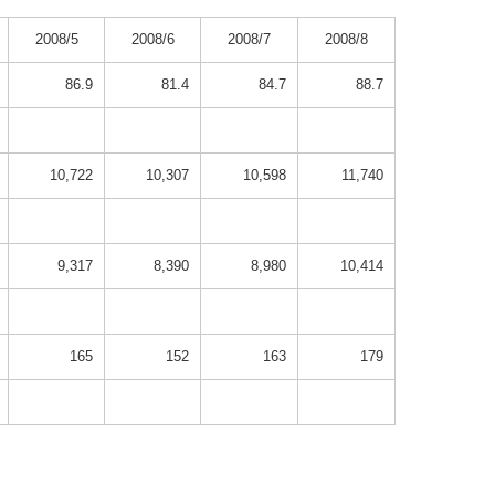
2008/5
2008/6
2008/7
2008/8
86.9
81.4
84.7
88.7
10,722
10,307
10,598
11,740
9,317
8,390
8,980
10,414
165
152
163
179