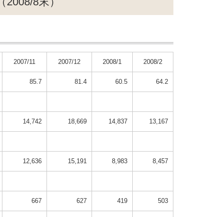
008/8末）
2007/11
2007/12
2008/1
2008/2
85.7
81.4
60.5
64.2
14,742
18,669
14,837
13,167
12,636
15,191
8,983
8,457
667
627
419
503