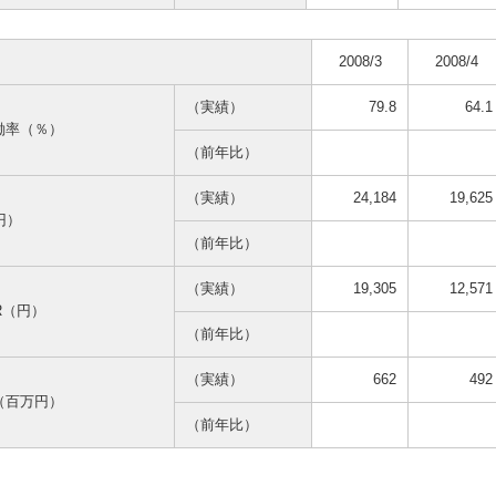
2008/3
2008/4
（実績）
79.8
64.1
働率（％）
（前年比）
（実績）
24,184
19,625
円）
（前年比）
（実績）
19,305
12,571
AR（円）
（前年比）
（実績）
662
492
（百万円）
（前年比）