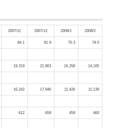
2007/11
2007/12
2008/1
2008/2
84.1
81.9
70.3
79.0
19,319
21,903
16,258
14,105
16,242
17,940
11,426
11,139
612
659
459
460