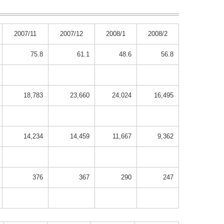
2007/11
2007/12
2008/1
2008/2
75.8
61.1
48.6
56.8
18,783
23,660
24,024
16,495
14,234
14,459
11,667
9,362
376
367
290
247