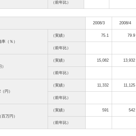
（前年比）
2008/3
2008/4
（実績）
75.1
79.9
働率（％）
（前年比）
（実績）
15,082
13,932
円）
（前年比）
（実績）
11,332
11,125
AR（円）
（前年比）
（実績）
591
542
（百万円）
（前年比）