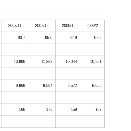
2007/11
2007/12
2008/1
2008/2
90.7
85.0
82.9
87.5
10,988
11,292
10,344
10,351
9,969
9,594
8,572
9,059
168
173
159
167