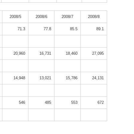
2008/5
2008/6
2008/7
2008/8
71.3
77.8
85.5
89.1
20,960
16,731
18,460
27,095
14,948
13,021
15,786
24,131
546
485
553
672