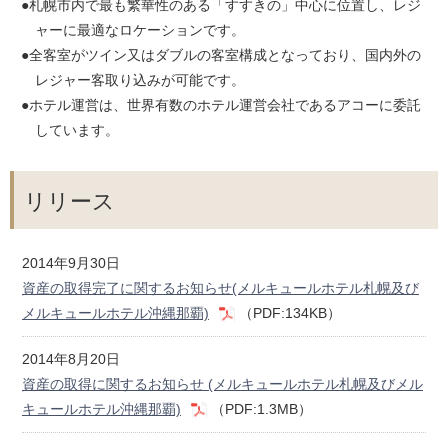
●札幌市内で最も繁華性のある「すすきの」中心に位置し、レジ
ャーに最適なロケーションです。
●全客室がツイン又はダブルの客室構成となっており、国内外の
レジャー客取り込みが可能です。
●ホテル運営は、世界有数のホテル運営会社であるアコーに委託
しています。
リリース
2014年9月30日
資産の取得完了に関するお知らせ(メルキュールホテル札幌及び
メルキュールホテル沖縄那覇)
（PDF:134KB）
2014年8月20日
資産の取得に関するお知らせ (メルキュールホテル札幌及びメル
キュールホテル沖縄那覇)
（PDF:1.3MB）