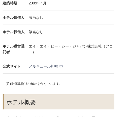
建築時期
2009年4月
ホテル賃借人
該当なし
ホテル転借人
該当なし
ホテル運営受
エイ・エイ・ピー・シー・ジャパン株式会社（アコ
託者
ー）
公式サイト
メルキュール札幌
(注)
附属建物164.66㎡を含んでいます。
ホテル概要